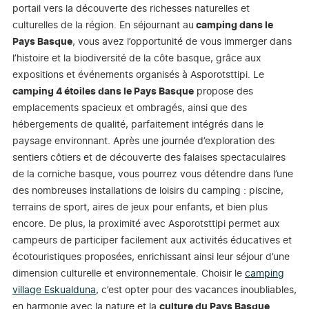
portail vers la découverte des richesses naturelles et
culturelles de la région. En séjournant au
camping dans le
Pays Basque
, vous avez l’opportunité de vous immerger dans
l’histoire et la biodiversité de la côte basque, grâce aux
expositions et événements organisés à Asporotsttipi. Le
camping 4 étoiles dans le Pays Basque
propose des
emplacements spacieux et ombragés, ainsi que des
hébergements de qualité, parfaitement intégrés dans le
paysage environnant. Après une journée d’exploration des
sentiers côtiers et de découverte des falaises spectaculaires
de la corniche basque, vous pourrez vous détendre dans l’une
des nombreuses installations de loisirs du camping : piscine,
terrains de sport, aires de jeux pour enfants, et bien plus
encore. De plus, la proximité avec Asporotsttipi permet aux
campeurs de participer facilement aux activités éducatives et
écotouristiques proposées, enrichissant ainsi leur séjour d’une
dimension culturelle et environnementale. Choisir le
camping
village Eskualduna
, c’est opter pour des vacances inoubliables,
en harmonie avec la nature et la
culture du Pays Basque
.