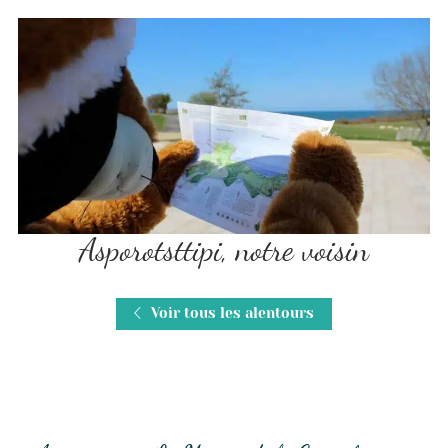
Asporotsttipi, notre voisin
Voir tous les alentours