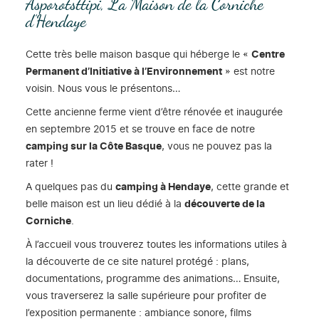
Asporotsttipi, La Maison de la Corniche
d’Hendaye
Cette très belle maison basque qui héberge le «
Centre
Permanent d’Initiative à l’Environnement
» est notre
voisin. Nous vous le présentons…
Cette ancienne ferme vient d’être rénovée et inaugurée
en septembre 2015 et se trouve en face de notre
camping sur la Côte Basque
, vous ne pouvez pas la
rater !
A quelques pas du
camping à Hendaye
, cette grande et
belle maison est un lieu dédié à la
découverte de la
Corniche
.
À l’accueil vous trouverez toutes les informations utiles à
la découverte de ce site naturel protégé : plans,
documentations, programme des animations… Ensuite,
vous traverserez la salle supérieure pour profiter de
l’exposition permanente : ambiance sonore, films