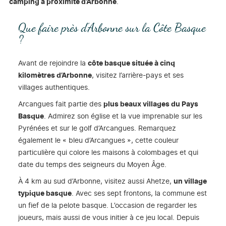
camping à proximité d’Arbonne
.
Que faire près d’Arbonne sur la Côte Basque
?
Avant de rejoindre la
côte basque située à cinq
kilomètres d’Arbonne
, visitez l’arrière-pays et ses
villages authentiques.
Arcangues fait partie des
plus beaux villages du Pays
Basque
. Admirez son église et la vue imprenable sur les
Pyrénées et sur le golf d’Arcangues. Remarquez
également le « bleu d’Arcangues », cette couleur
particulière qui colore les maisons à colombages et qui
date du temps des seigneurs du Moyen Âge.
À 4 km au sud d’Arbonne, visitez aussi Ahetze,
un village
typique basque
. Avec ses sept frontons, la commune est
un fief de la pelote basque. L’occasion de regarder les
joueurs, mais aussi de vous initier à ce jeu local. Depuis