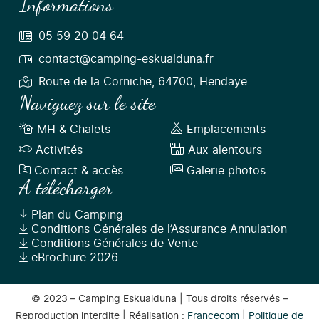
Informations
05 59 20 04 64
contact@camping-eskualduna.fr
Route de la Corniche, 64700, Hendaye
Naviguez sur le site
MH & Chalets
Emplacements
Activités
Aux alentours
Contact & accès
Galerie photos
A télécharger
Plan du Camping
Conditions Générales de l’Assurance Annulation
Conditions Générales de Vente
eBrochure 2026
© 2023 – Camping Eskualduna | Tous droits réservés –
Reproduction interdite | Réalisation :
Francecom
|
Politique de