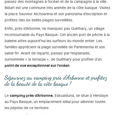
passez des montagnes à l’océan et de la campagne à la ville.
Bidart est une commune très animée de la côte basque. Visitez
la place Sauveur Atchoarena et son panorama d’exception et
profitez des six belles plages surveillées.
Enfin, près d’Arbonne, ne manquez pas Guéthary, un village
incontournable du Pays Basque. Cet ancien port de pêche à la
baleine attire aujourd’hui les surfeurs du monde entier. Les
familles apprécient la plage surveillée de Parlementia et son
sable fin. Avant de repartir, passez par l’esplanade,
surnommée « la terrasse », de Guéthary pour profiter d’un
point de vue exceptionnel sur l’océan
.
Séjournez au camping près d’Arbonne et profitez
de la beauté de la côte basque !
Le
camping près d’Arbonne
, Eskualduna, se situe à Hendaye
au Pays Basque, un emplacement idéal pour sillonner toutes
les pépites de ce territoire.