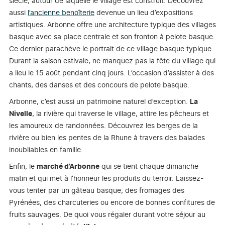
siècle, autour de laquelle le village est construit. Découvrez
aussi
l’ancienne benoîterie
devenue un lieu d’expositions
artistiques. Arbonne offre une architecture typique des villages
basque avec sa place centrale et son fronton à pelote basque.
Ce dernier parachève le portrait de ce village basque typique.
Durant la saison estivale, ne manquez pas la fête du village qui
a lieu le 15 août pendant cinq jours. L’occasion d’assister à des
chants, des danses et des concours de pelote basque.
Arbonne, c’est aussi un patrimoine naturel d’exception.
La
Nivelle
, la rivière qui traverse le village, attire les pêcheurs et
les amoureux de randonnées. Découvrez les berges de la
rivière ou bien les pentes de la Rhune à travers des balades
inoubliables en famille.
Enfin, le
marché d’Arbonne
qui se tient chaque dimanche
matin et qui met à l’honneur les produits du terroir. Laissez-
vous tenter par un gâteau basque, des fromages des
Pyrénées, des charcuteries ou encore de bonnes confitures de
fruits sauvages. De quoi vous régaler durant votre séjour au