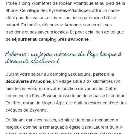
située à cinq kilomètres de l’océan Atlantique et au pied de la
Rhune. Ce village des Pyrénées-Atlantiques offre un cadre
idéal pour les vacances avec son riche patrimoine bâti et
naturel. En famille, découvrez Arbonne, son terroir, ses
traditions et ses saveurs locales. Et pour cela, rien de tel que
de
séjourner au camping près d’Arbonne
.
Arbonne : un joyau méconnu du Pays basque à
découvrir absolument
Durant votre séjour au camping Eskualduna, partez à la
découverte d’Arbonne
, un village situé à 27 kilomètres (24
minutes en voiture) de votre location de vacances. Cette
commune du Pays Basque possède un riche passé historique.
En effet, durant le Moyen Âge, elle était la résidence d’été des
évêques de Bayonne.
En flânant dans les ruelles, admirez de beaux monuments
religieux comme la remarquable église Saint-Laurent du XIIᵉ