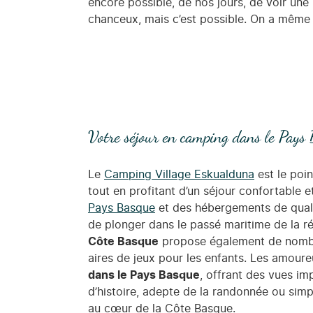
encore possible, de nos jours, de voir une
chanceux, mais c’est possible. On a même l
Votre séjour en camping dans le Pays
Le
Camping Village Eskualduna
est le poin
tout en profitant d’un séjour confortable 
Pays Basque
et des hébergements de qualit
de plonger dans le passé maritime de la ré
Côte Basque
propose également de nombreus
aires de jeux pour les enfants. Les amour
dans le Pays Basque
, offrant des vues i
d’histoire, adepte de la randonnée ou sim
au cœur de la Côte Basque.