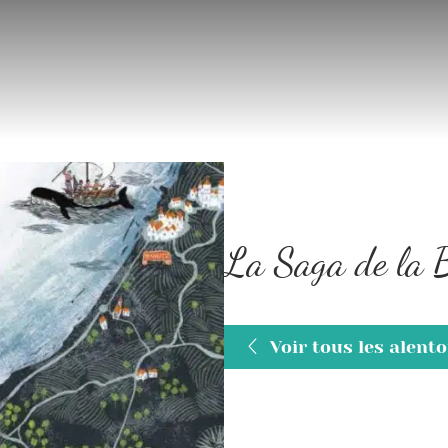
La Saga de la 
Voir tous les alent