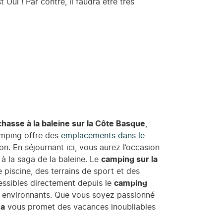
 Oui ! Par contre, il faudra être très
chasse à la baleine sur la Côte Basque
,
camping offre des
emplacements dans le
n. En séjournant ici, vous aurez l’occasion
 à la saga de la baleine. Le
camping sur la
 piscine, des terrains de sport et des
essibles directement depuis le
camping
ts environnants. Que vous soyez passionné
na
vous promet des vacances inoubliables