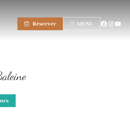
Réserver
MENU
Baleine
ours