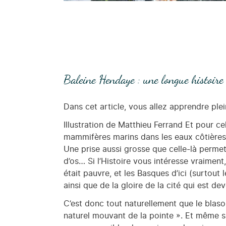
Baleine Hendaye : une longue histoire
Dans cet article, vous allez apprendre p
Illustration de Matthieu Ferrand Et pour cel
mammifères marins dans les eaux côtières
Une prise aussi grosse que celle-là perme
d’os… Si l’Histoire vous intéresse vraiment
était pauvre, et les Basques d’ici (surtout 
ainsi que de la gloire de la cité qui est d
C’est donc tout naturellement que le blason
naturel mouvant de la pointe ». Et même su