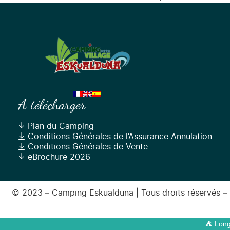
A télécharger
Plan du Camping
Conditions Générales de l’Assurance Annulation
Conditions Générales de Vente
eBrochure 2026
© 2023 – Camping Eskualduna | Tous droits réservés – R
⛺ Long 