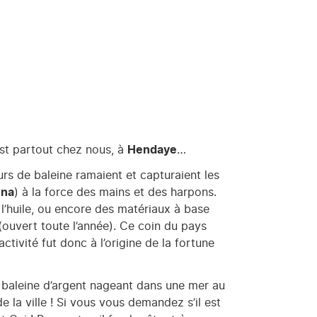
st partout chez nous, à
Hendaye
…
eurs de baleine ramaient et capturaient les
una
) à la force des mains et des harpons.
l’huile, ou encore des matériaux à base
ouvert toute l’année). Ce coin du pays
ctivité fut donc à l’origine de la fortune
 « baleine d’argent nageant dans une mer au
 la ville ! Si vous vous demandez s’il est