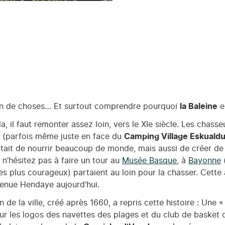
lein de choses… Et surtout comprendre pourquoi
la Baleine
e
a, il faut remonter assez loin, vers le XIe siècle. Les chass
 (parfois même juste en face du
Camping Village Eskuald
ttait de nourrir beaucoup de monde, mais aussi de créer de 
, n’hésitez pas à faire un tour au
Musée Basque
, à
Bayonne
(
les plus courageux) partaient au loin pour la chasser. Cette a
evenue Hendaye aujourd’hui.
 de la ville, créé après 1660, a repris cette histoire : Une
r les logos des navettes des plages et du club de basket de