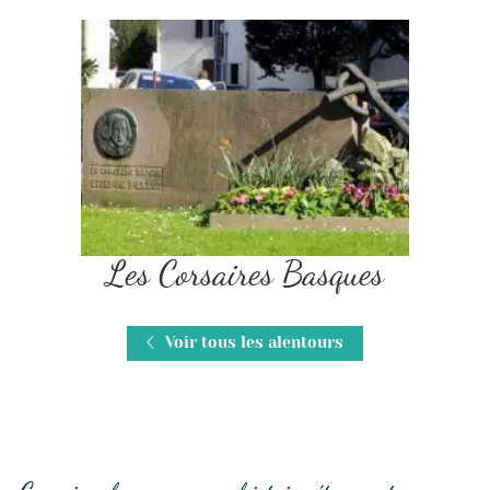
Les Corsaires Basques
Voir tous les alentours