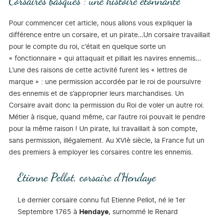
Corsaires basques : une histoire étonnante
Pour commencer cet article, nous allons vous expliquer la
différence entre un corsaire, et un pirate…Un corsaire travaillait
pour le compte du roi, c’était en quelque sorte un
« fonctionnaire » qui attaquait et pillait les navires ennemis…
L’une des raisons de cette activité furent les « lettres de
marque » : une permission accordée par le roi de poursuivre
des ennemis et de s’approprier leurs marchandises. Un
Corsaire avait donc la permission du Roi de voler un autre roi.
Métier à risque, quand même, car l’autre roi pouvait le pendre
pour la même raison ! Un pirate, lui travaillait à son compte,
sans permission, illégalement. Au XVIè siècle, la France fut un
des premiers à employer les corsaires contre les ennemis.
Etienne Pellot, corsaire d’Hendaye
Le dernier corsaire connu fut Etienne Pellot, né le 1er
Septembre 1765 à
Hendaye
, surnommé le Renard