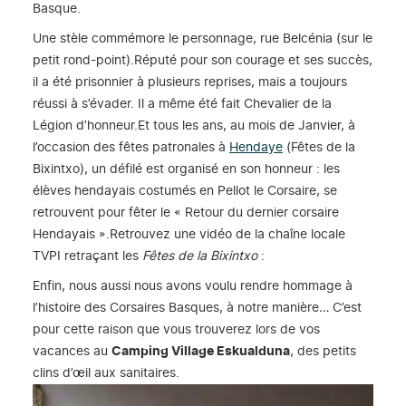
Basque.
Une stèle commémore le personnage, rue Belcénia (sur le
petit rond-point).Réputé pour son courage et ses succès,
il a été prisonnier à plusieurs reprises, mais a toujours
réussi à s’évader. Il a même été fait Chevalier de la
Légion d’honneur.Et tous les ans, au mois de Janvier, à
l’occasion des fêtes patronales à
Hendaye
(Fêtes de la
Bixintxo), un défilé est organisé en son honneur : les
élèves hendayais costumés en Pellot le Corsaire, se
retrouvent pour fêter le « Retour du dernier corsaire
Hendayais ».Retrouvez une vidéo de la chaîne locale
TVPI retraçant les
Fêtes de la Bixintxo
:
Enfin, nous aussi nous avons voulu rendre hommage à
l’histoire des Corsaires Basques, à notre manière… C’est
pour cette raison que vous trouverez lors de vos
vacances au
Camping Village Eskualduna
, des petits
clins d’œil aux sanitaires.