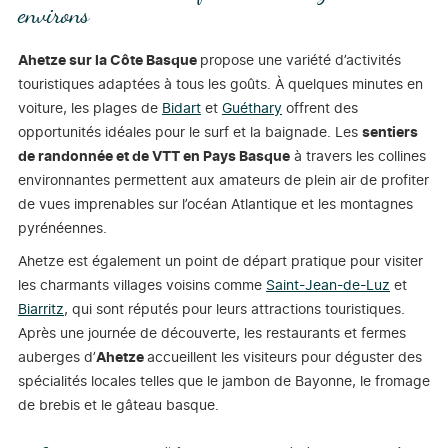
environs
Ahetze sur la Côte Basque
propose une variété d’activités
touristiques adaptées à tous les goûts. À quelques minutes en
voiture, les plages de
Bidart
et
Guéthary
offrent des
opportunités idéales pour le surf et la baignade. Les
sentiers
de randonnée et de VTT en Pays Basque
à travers les collines
environnantes permettent aux amateurs de plein air de profiter
de vues imprenables sur l’océan Atlantique et les montagnes
pyrénéennes.
Ahetze est également un point de départ pratique pour visiter
les charmants villages voisins comme
Saint-Jean-de-Luz
et
Biarritz
, qui sont réputés pour leurs attractions touristiques.
Après une journée de découverte, les restaurants et fermes
auberges d’
Ahetze
accueillent les visiteurs pour déguster des
spécialités locales telles que le jambon de Bayonne, le fromage
de brebis et le gâteau basque.