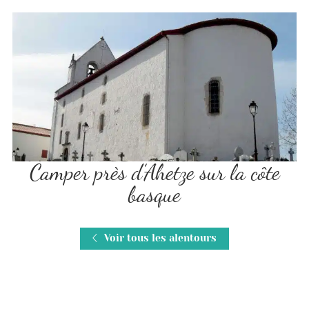
Camper près d’Ahetze sur la côte
basque
Voir tous les alentours