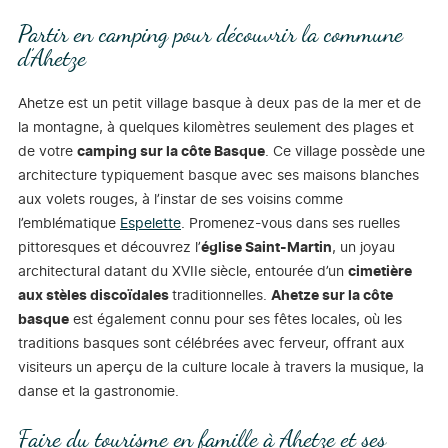
Partir en camping pour découvrir la commune
d’Ahetze
Ahetze est un petit village basque à deux pas de la mer et de
la montagne, à quelques kilomètres seulement des plages et
de votre
camping sur la côte Basque
. Ce village possède une
architecture typiquement basque avec ses maisons blanches
aux volets rouges, à l’instar de ses voisins comme
l’emblématique
Espelette
. Promenez-vous dans ses ruelles
pittoresques et découvrez l’
église Saint-Martin
, un joyau
architectural datant du XVIIe siècle, entourée d’un
cimetière
aux stèles discoïdales
traditionnelles.
Ahetze sur la côte
basque
est également connu pour ses fêtes locales, où les
traditions basques sont célébrées avec ferveur, offrant aux
visiteurs un aperçu de la culture locale à travers la musique, la
danse et la gastronomie.
Faire du tourisme en famille à Ahetze et ses