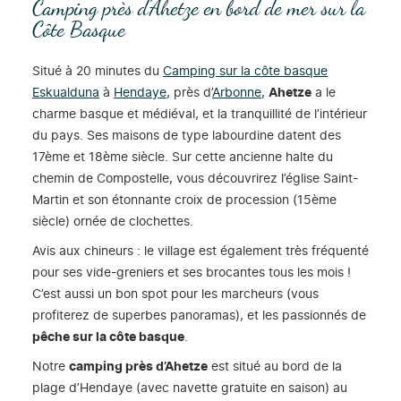
Camping près d’Ahetze en bord de mer sur la
Côte Basque
Situé à 20 minutes du
Camping sur la côte basque
Eskualduna
à
Hendaye
, près d’
Arbonne
,
Ahetze
a le
charme basque et médiéval, et la tranquillité de l’intérieur
du pays. Ses maisons de type labourdine datent des
17ème et 18ème siècle. Sur cette ancienne halte du
chemin de Compostelle, vous découvrirez l’église Saint-
Martin et son étonnante croix de procession (15ème
siècle) ornée de clochettes.
Avis aux chineurs : le village est également très fréquenté
pour ses vide-greniers et ses brocantes tous les mois !
C’est aussi un bon spot pour les marcheurs (vous
profiterez de superbes panoramas), et les passionnés de
pêche sur la côte basque
.
Notre
camping près d’Ahetze
est situé au bord de la
plage d’Hendaye (avec navette gratuite en saison) au