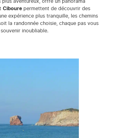
s plus aventureux, offre un panorama
t
Ciboure
permettent de découvrir des
une expérience plus tranquille, les chemins
 soit la randonnée choisie, chaque pas vous
souvenir inoubliable.