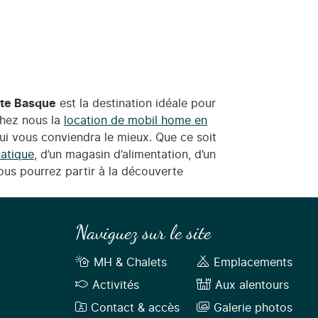
ôte Basque
est la destination idéale pour
chez nous la
location de mobil home en
i vous conviendra le mieux. Que ce soit
atique
, d’un magasin d’alimentation, d’un
us pourrez partir à la découverte
Naviguez sur le site
MH & Chalets
Emplacements
Activités
Aux alentours
Contact & accès
Galerie photos