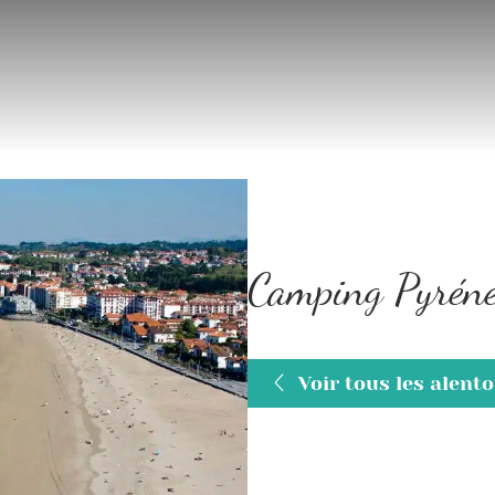
Camping Pyréné
Voir tous les alent