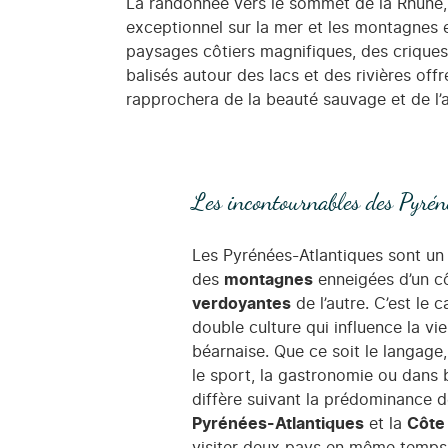
La randonnée vers le sommet de la Rhune,
exceptionnel sur la mer et les montagnes 
paysages côtiers magnifiques, des criques 
balisés autour des lacs et des rivières of
rapprochera de la beauté sauvage et de l’a
Les incontournables des Pyré
Les Pyrénées-Atlantiques sont un t
des
montagnes
enneigées d’un c
verdoyantes
de l’autre. C’est le
double culture qui influence la vi
béarnaise. Que ce soit le langage, 
le sport, la gastronomie ou dans 
diffère suivant la prédominance de
Pyrénées-Atlantiques
et la
Côte