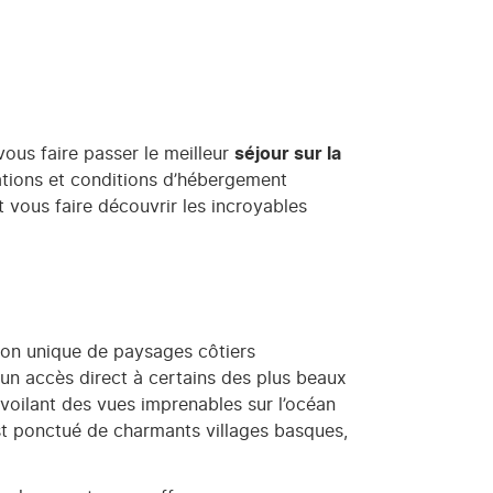
vous faire passer le meilleur
séjour sur la
llations et conditions d’hébergement
 vous faire découvrir les incroyables
son unique de paysages côtiers
 un accès direct à certains des plus beaux
évoilant des vues imprenables sur l’océan
st ponctué de charmants villages basques,