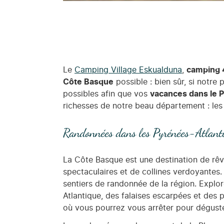
Le
Camping Village Eskualduna
,
camping 
Côte Basque
possible : bien sûr, si notre
possibles afin que vos
vacances dans le 
richesses de notre beau département : le
Randonnées dans les Pyrénées-Atlanti
La Côte Basque est une destination de rê
spectaculaires et de collines verdoyantes
sentiers de randonnée de la région. Explo
Atlantique, des falaises escarpées et des 
où vous pourrez vous arrêter pour déguster