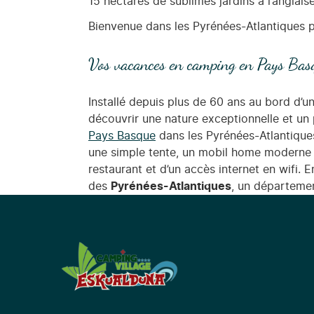
15 hectares de sublimes jardins à l’anglaise
Bienvenue dans les Pyrénées-Atlantiques
Vos vacances en camping en Pays Bas
Installé depuis plus de 60 ans au bord d’u
découvrir une nature exceptionnelle et un
Pays Basque
dans les Pyrénées-Atlantique
une simple tente, un mobil home moderne o
restaurant et d’un accès internet en wifi. E
des
Pyrénées-Atlantiques
, un départeme