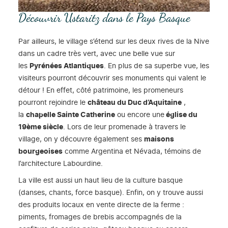
Découvrir Ustaritz dans le Pays Basque
Par ailleurs, le village s’étend sur les deux rives de la Nive
dans un cadre très vert, avec une belle vue sur
les
Pyrénées Atlantiques
. En plus de sa superbe vue, les
visiteurs pourront découvrir ses monuments qui valent le
détour ! En effet, côté patrimoine, les promeneurs
pourront rejoindre le
château du Duc d’Aquitaine
,
la
chapelle Sainte Catherine
ou encore une
église du
19ème siècle
. Lors de leur promenade à travers le
village, on y découvre également ses
maisons
bourgeoises
comme Argentina et Névada, témoins de
l’architecture Labourdine.
La ville est aussi un haut lieu de la culture basque
(danses, chants, force basque). Enfin, on y trouve aussi
des produits locaux en vente directe de la ferme :
piments, fromages de brebis accompagnés de la