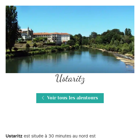
Ustaritz
Voir tous les alentours
Ustaritz
est située à 30 minutes au nord est