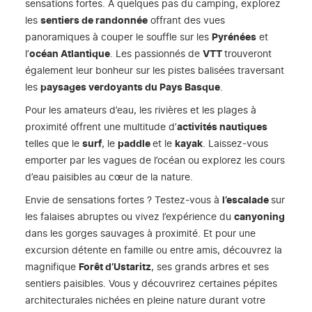
sensations fortes. À quelques pas du camping, explorez
les
sentiers de randonnée
offrant des vues
panoramiques à couper le souffle sur les
Pyrénées
et
l’
océan Atlantique
. Les passionnés de
VTT
trouveront
également leur bonheur sur les pistes balisées traversant
les
paysages verdoyants du Pays Basque
.
Pour les amateurs d’eau, les rivières et les plages à
proximité offrent une multitude d’
activités nautiques
telles que le
surf
, le
paddle
et le
kayak
. Laissez-vous
emporter par les vagues de l’océan ou explorez les cours
d’eau paisibles au cœur de la nature.
Envie de sensations fortes ? Testez-vous à
l’escalade
sur
les falaises abruptes ou vivez l’expérience du
canyoning
dans les gorges sauvages à proximité. Et pour une
excursion détente en famille ou entre amis, découvrez la
magnifique
Forêt d’Ustaritz
, ses grands arbres et ses
sentiers paisibles. Vous y découvrirez certaines pépites
architecturales nichées en pleine nature durant votre