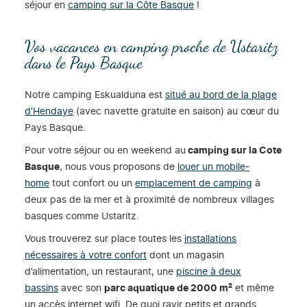
séjour en
camping sur la Côte Basque
!
Vos vacances en camping proche de Ustaritz
dans le Pays Basque
Notre camping Eskualduna est
situé au bord de la plage
d’Hendaye
(avec navette gratuite en saison) au cœur du
Pays Basque.
Pour votre séjour ou en weekend au
camping sur la Cote
Basque
, nous vous proposons de
louer un mobile-
home
tout confort ou un
emplacement de camping
à
deux pas de la mer et à proximité de nombreux villages
basques comme Ustaritz.
Vous trouverez sur place toutes les
installations
nécessaires à votre confort
dont un magasin
d’alimentation, un restaurant, une
piscine à deux
bassins
avec son
parc aquatique de 2000 m²
et même
un accès internet wifi. De quoi ravir petits et grands