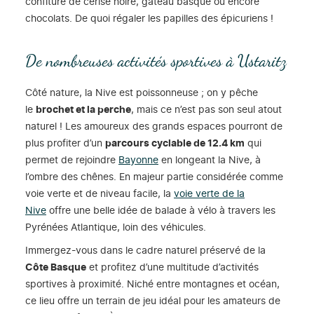
confiture de cerise noire, gâteau basque ou encore
chocolats. De quoi régaler les papilles des épicuriens !
De nombreuses activités sportives à Ustaritz
Côté nature, la Nive est poissonneuse ; on y pêche
le
brochet et la perche
, mais ce n’est pas son seul atout
naturel ! Les amoureux des grands espaces pourront de
plus profiter d’un
parcours cyclable de 12.4 km
qui
permet de rejoindre
Bayonne
en longeant la Nive, à
l’ombre des chênes. En majeur partie considérée comme
voie verte et de niveau facile, la
voie verte de la
Nive
offre une belle idée de balade à vélo à travers les
Pyrénées Atlantique, loin des véhicules.
Immergez-vous dans le cadre naturel préservé de la
Côte Basque
et profitez d’une multitude d’activités
sportives à proximité. Niché entre montagnes et océan,
ce lieu offre un terrain de jeu idéal pour les amateurs de