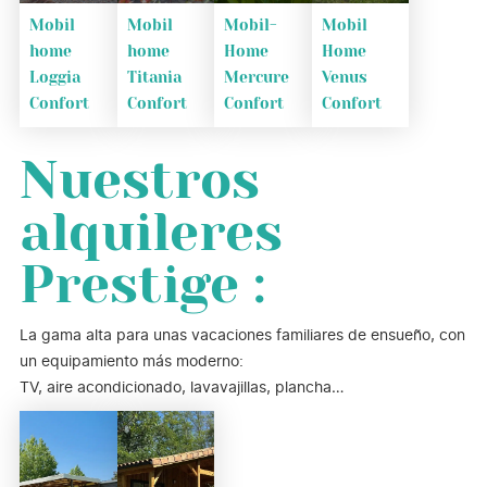
Mobil
Mobil
Mobil-
Mobil
home
home
Home
Home
Loggia
Titania
Mercure
Venus
Confort
Confort
Confort
Confort
Nuestros
alquileres
Prestige :
La gama alta para unas vacaciones familiares de ensueño, con
un equipamiento más moderno:
TV, aire acondicionado, lavavajillas, plancha…