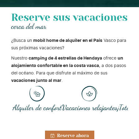
Reserve sus vacaciones
cerca del mar
¿Busca un
mobil home de alquiler en el País
Vasco para
sus próximas vacaciones?
Nuestro
camping de 4 estrellas de Hendaya
ofrece
un
alojamiento confortable en la costa vasca
, a dos pasos
del océano. Para que disfrute al máximo de sus
vacaciones junto al mar
.
Alquiler de confort
Vacaciones relajantes
¡Totalme
Reserve ahora