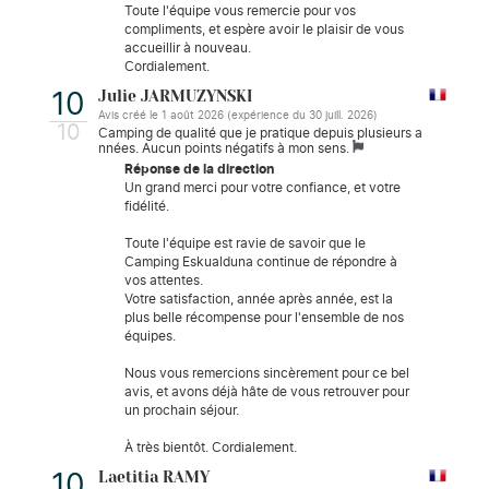
Toute l'équipe vous remercie pour vos
compliments, et espère avoir le plaisir de vous
accueillir à nouveau.
Cordialement.
Julie JARMUZYNSKI
10
Avis créé le 1 août 2026 (expérience du 30 juill. 2026)
10
Camping de qualité que je pratique depuis plusieurs a
nnées. Aucun points négatifs à mon sens.
Réponse de la direction
Un grand merci pour votre confiance, et votre
fidélité.
Toute l'équipe est ravie de savoir que le
Camping Eskualduna continue de répondre à
vos attentes.
Votre satisfaction, année après année, est la
plus belle récompense pour l'ensemble de nos
équipes.
Nous vous remercions sincèrement pour ce bel
avis, et avons déjà hâte de vous retrouver pour
un prochain séjour.
À très bientôt. Cordialement.
Laetitia RAMY
10