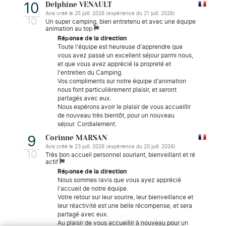
Delphine VENAULT
10
Avis créé le 25 juill. 2026 (expérience du 21 juill. 2026)
10
Un super camping, bien entretenu et avec une équipe
animation au top
Réponse de la direction
Toute l'équipe est heureuse d'apprendre que
vous avez passé un excellent séjour parmi nous,
et que vous avez apprécié la propreté et
l'entretien du Camping.
Vos compliments sur notre équipe d'animation
nous font particulièrement plaisir, et seront
partagés avec eux.
Nous espérons avoir le plaisir de vous accueillir
de nouveau très bientôt, pour un nouveau
séjour. Cordialement.
Corinne MARSAN
9
Avis créé le 23 juill. 2026 (expérience du 20 juill. 2026)
10
Très bon accueil personnel souriant, bienveillant et ré
actif
Réponse de la direction
Nous sommes ravis que vous ayez apprécié
l'accueil de notre équipe.
Votre retour sur leur sourire, leur bienveillance et
leur réactivité est une belle récompense, et sera
partagé avec eux.
Au plaisir de vous accueillir à nouveau pour un