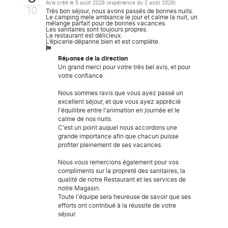
Avis créé le 5 août 2026 (expérience du 2 août 2026)
10
Très bon séjour, nous avons passés de bonnes nuits.
Le camping mele ambiance le jour et calme la nuit, un
mélange parfait pour de bonnes vacances.
Les sanitaires sont toujours propres.
Le restaurant est délicieux.
L’épicerie dépanne bien et est complète.
Réponse de la direction
Un grand merci pour votre très bel avis, et pour
votre confiance.
Nous sommes ravis que vous ayez passé un
excellent séjour, et que vous ayez apprécié
l'équilibre entre l'animation en journée et le
calme de nos nuits.
C'est un point auquel nous accordons une
grande importance afin que chacun puisse
profiter pleinement de ses vacances.
Nous vous remercions également pour vos
compliments sur la propreté des sanitaires, la
qualité de notre Restaurant et les services de
notre Magasin.
Toute l'équipe sera heureuse de savoir que ses
efforts ont contribué à la réussite de votre
séjour.