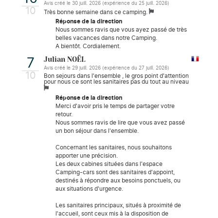
Avis créé le 30 juill. 2026 (expérience du 25 juill. 2026)
10
Très bonne semaine dans ce camping.
Réponse de la direction
Nous sommes ravis que vous ayez passé de très
belles vacances dans notre Camping.
A bientôt. Cordialement.
Julian NOËL
7
Avis créé le 29 juill. 2026 (expérience du 27 juill. 2026)
10
Bon sejours dans l'ensemble , le gros point d'attention
pour nous ce sont les sanitaires pas du tout au niveau
Réponse de la direction
Merci d'avoir pris le temps de partager votre
retour.
Nous sommes ravis de lire que vous avez passé
un bon séjour dans l'ensemble.
Concernant les sanitaires, nous souhaitons
apporter une précision.
Les deux cabines situées dans l'espace
Camping-cars sont des sanitaires d'appoint,
destinés à répondre aux besoins ponctuels, ou
aux situations d'urgence.
Les sanitaires principaux, situés à proximité de
l'accueil, sont ceux mis à la disposition de