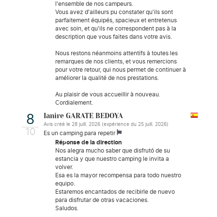
l'ensemble de nos campeurs.
Vous avez d'ailleurs pu constater qu'ils sont
parfaitement équipés, spacieux et entretenus
avec soin, et qu'ils ne correspondent pas à la
description que vous faites dans votre avis.
Nous restons néanmoins attentifs à toutes les
remarques de nos clients, et vous remercions
pour votre retour, qui nous permet de continuer à
améliorer la qualité de nos prestations.
Au plaisir de vous accueillir à nouveau.
Cordialement.
Ianire GARATE BEDOYA
8
Avis créé le 28 juill. 2026 (expérience du 25 juill. 2026)
10
Es un camping para repetir
Réponse de la direction
Nos alegra mucho saber que disfrutó de su
estancia y que nuestro camping le invita a
volver.
Esa es la mayor recompensa para todo nuestro
equipo.
Estaremos encantados de recibirle de nuevo
para disfrutar de otras vacaciones.
Saludos.