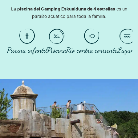
La
piscina del Camping Eskualduna de 4 estrellas
es un
paraíso acuático para toda la familia:
Piscina infantil
Piscina
Río contra corriente
Laguna