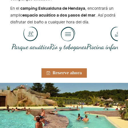
En el
camping Eskualduna de Hendaya
, encontrará un
amplio
espacio acuático a dos pasos del mar
. Así podrá
disfrutar del baño a cualquier hora del día.
Parque acuático
Río y toboganes
Piscina infantil y
Reserve ahora