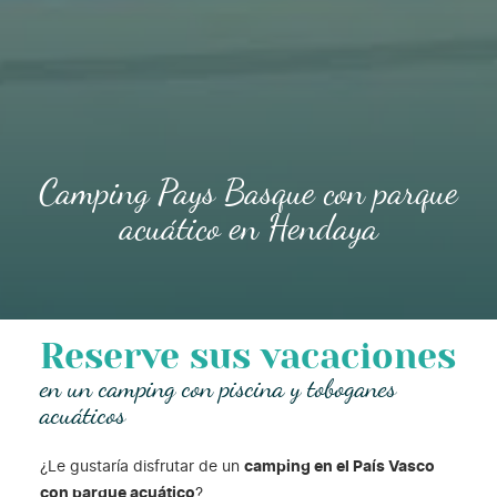
Camping Pays Basque con parque
acuático en Hendaya
Reserve sus vacaciones
en un camping con piscina y toboganes
acuáticos
¿Le gustaría disfrutar de un
camping en el País Vasco
con parque acuático
?