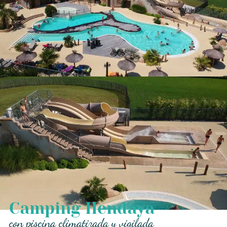
Camping Hendaya
con piscina climatizada y vigilada