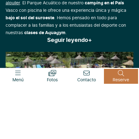
alquiler
. El Parque Acuático de nuestro
camping en el País
Vasco con piscina le ofrece una experiencia única y mágica
bajo el sol del suroeste
. Hemos pensado en todo para
complacer a las familias y a los entusiastas del deporte con
nuestras
clases de Aquagym
.
Seguir leyendo
Menú
Fotos
Contacto
Reserve