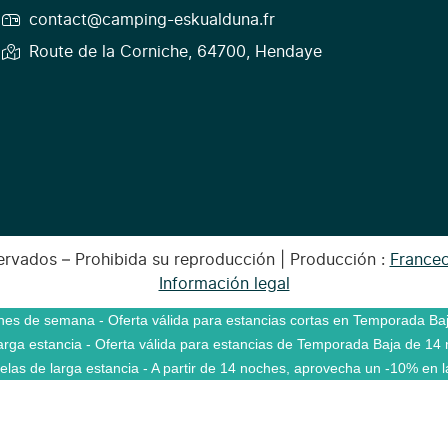
contact@camping-eskualduna.fr
Route de la Corniche, 64700, Hendaye
rvados – Prohibida su reproducción | Producción :
France
Información legal
fines de semana - Oferta válida para estancias cortas en Temporada Baj
rga estancia - Oferta válida para estancias de Temporada Baja de 14 n
las de larga estancia - A partir de 14 noches, aprovecha un -10% en l