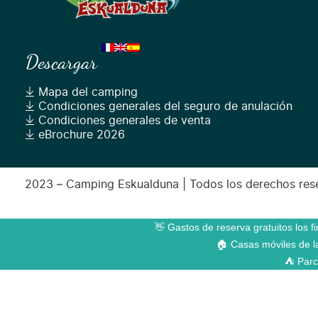
Descargar
Mapa del camping
Condiciones generales del seguro de anulación
Condiciones generales de venta
eBrochure 2026
2023 – Camping Eskualduna | Todos los derechos rese
👋 Gastos de reserva gratuitos los 
🏠 Casas móviles de la
⛺ Parce