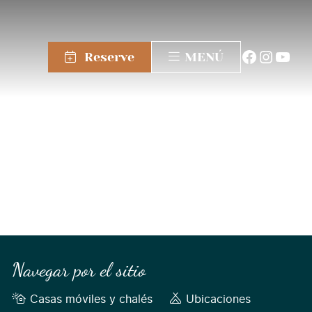
Reserve
MENÚ
Navegar por el sitio
Casas móviles y chalés
Ubicaciones